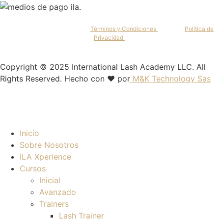
Al continuar, aceptas nuestros
Términos y Condiciones
y nuestra
Política de
Privacidad
.
Copyright © 2025 International Lash Academy LLC. All
Rights Reserved. Hecho con ❤️ por
M&K Technology Sas
Inicio
Sobre Nosotros
ILA Xperience
Cursos
Inicial
Avanzado
Trainers
Lash Trainer