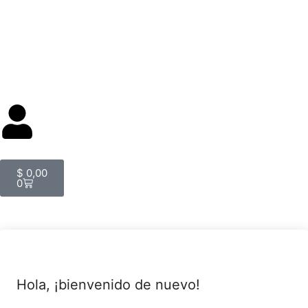
$
0,00
0
Hola, ¡bienvenido de nuevo!