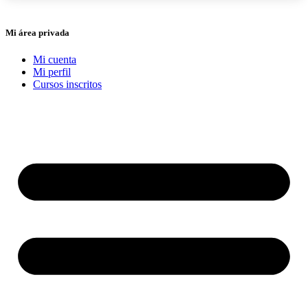
Mi área privada
Mi cuenta
Mi perfil
Cursos inscritos