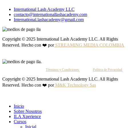
International Lash Academy LLC
contacto@internationallashacademy.com
International.lashacademy@gmail.com
Copyright © 2025 International Lash Academy LLC. All Rights
Reserved. Hecho con ❤️ por
STREAMING MEDIA COLOMBIA
Al continuar, aceptas nuestros
Términos y Condiciones
y nuestra
Política de Privacidad
.
Copyright © 2025 International Lash Academy LLC. All Rights
Reserved. Hecho con ❤️ por
M&K Technology Sas
Inicio
Sobre Nosotros
ILA Xperience
Cursos
Inicial