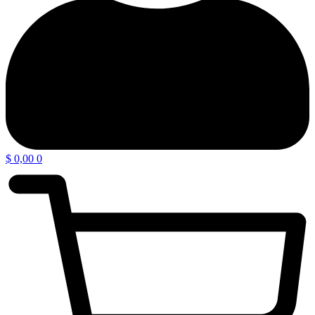
$
0,00
0