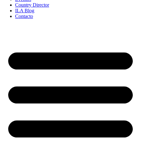
Country Director
ILA Blog
Contacto