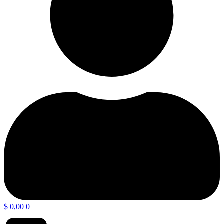
$
0,00
0