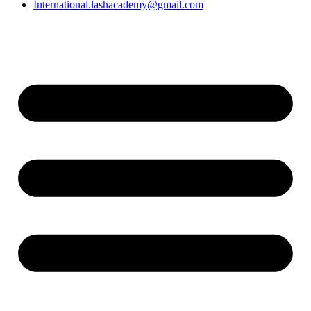
International.lashacademy@gmail.com