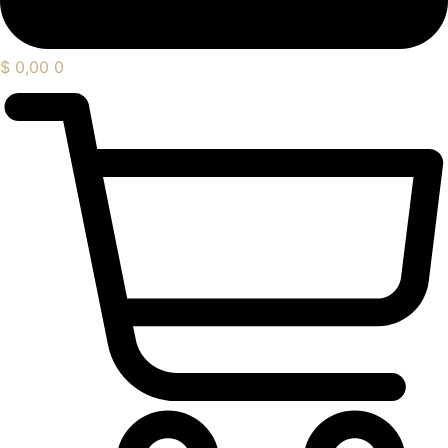
$
0,00
0