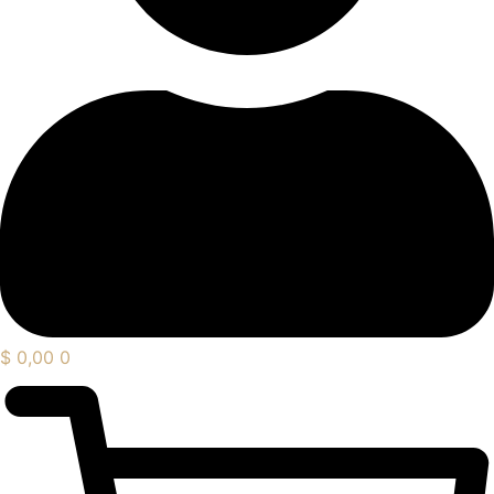
$
0,00
0