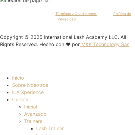
Al continuar, aceptas nuestros
Términos y Condiciones
y nuestra
Política de
Privacidad
.
Copyright © 2025 International Lash Academy LLC. All
Rights Reserved. Hecho con ❤️ por
M&K Technology Sas
Inicio
Sobre Nosotros
ILA Xperience
Cursos
Inicial
Avanzado
Trainers
Lash Trainer