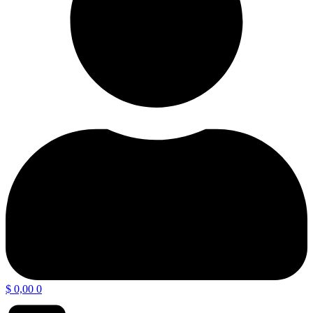
$
0,00
0