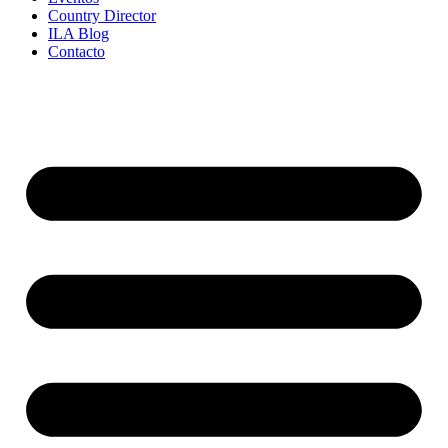
Country Director
ILA Blog
Contacto