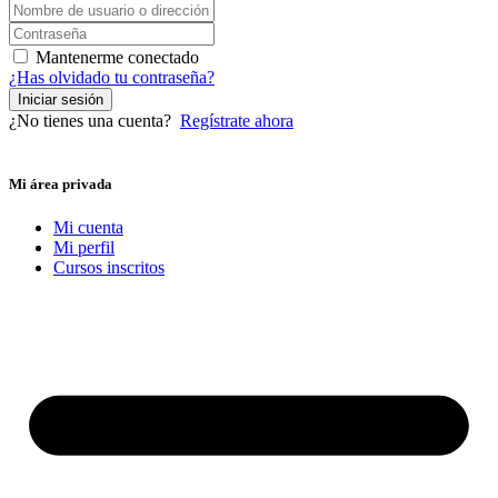
Mantenerme conectado
¿Has olvidado tu contraseña?
Iniciar sesión
¿No tienes una cuenta?
Regístrate ahora
Mi área privada
Mi cuenta
Mi perfil
Cursos inscritos