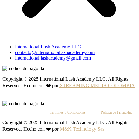
International Lash Academy LLC
contacto@internationallashacademy.com
International.lashacademy@gmail.com
Copyright © 2025 International Lash Academy LLC. All Rights
Reserved. Hecho con ❤️ por
STREAMING MEDIA COLOMBIA
Al continuar, aceptas nuestros
Términos y Condiciones
y nuestra
Política de Privacidad
.
Copyright © 2025 International Lash Academy LLC. All Rights
Reserved. Hecho con ❤️ por
M&K Technology Sas