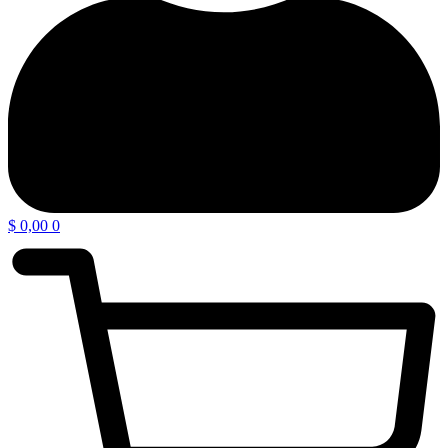
$
0,00
0