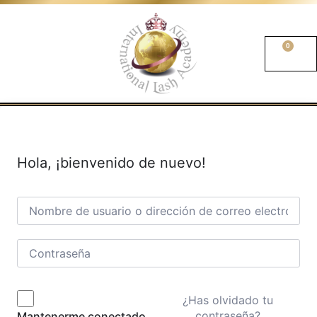
0
Hola, ¡bienvenido de nuevo!
¿Has olvidado tu
contraseña?
Mantenerme conectado