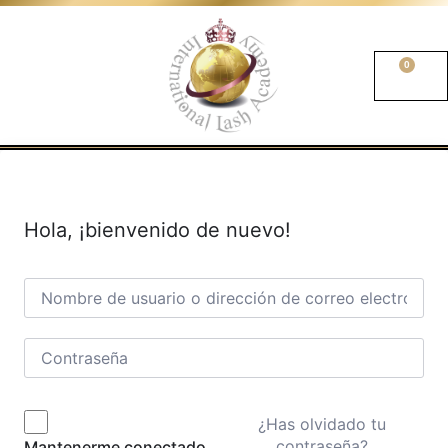
0
Hola, ¡bienvenido de nuevo!
¿Has olvidado tu
contraseña?
Mantenerme conectado