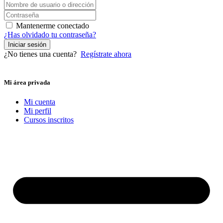
Mantenerme conectado
¿Has olvidado tu contraseña?
Iniciar sesión
¿No tienes una cuenta?
Regístrate ahora
Mi área privada
Mi cuenta
Mi perfil
Cursos inscritos