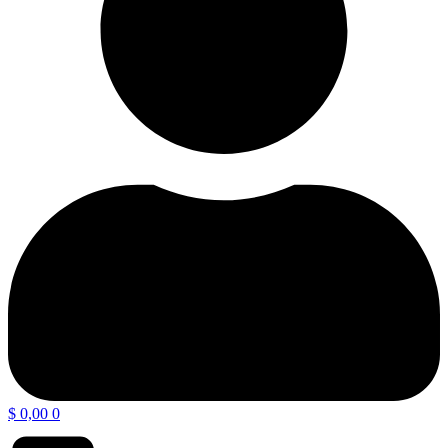
$
0,00
0