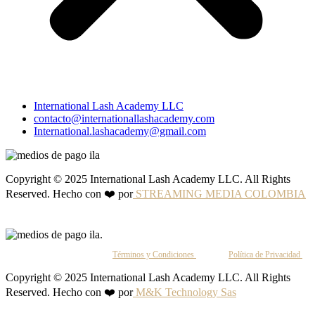
International Lash Academy LLC
contacto@internationallashacademy.com
International.lashacademy@gmail.com
Copyright © 2025 International Lash Academy LLC. All Rights
Reserved. Hecho con ❤️ por
STREAMING MEDIA COLOMBIA
Al continuar, aceptas nuestros
Términos y Condiciones
y nuestra
Política de Privacidad
.
Copyright © 2025 International Lash Academy LLC. All Rights
Reserved. Hecho con ❤️ por
M&K Technology Sas