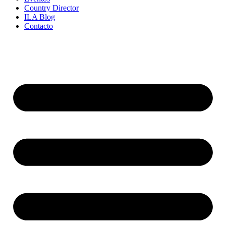
Country Director
ILA Blog
Contacto