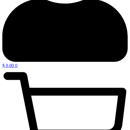
$
0,00
0