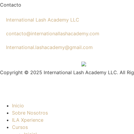
Contacto
International Lash Academy LLC
contacto@internationallashacademy.com
International.lashacademy@gmail.com
Copyright © 2025 International Lash Academy LLC. All Ri
Inicio
Sobre Nosotros
ILA Xperience
Cursos