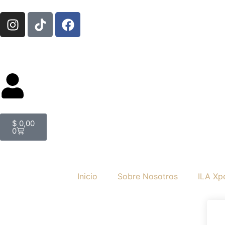
$
0,00
0
Inicio
Sobre Nosotros
ILA Xp