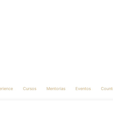
erience
Cursos
Mentorias
Eventos
Countr