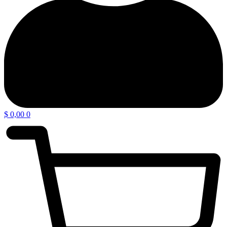
$
0,00
0