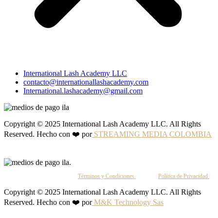
International Lash Academy LLC
contacto@internationallashacademy.com
International.lashacademy@gmail.com
Copyright © 2025 International Lash Academy LLC. All Rights
Reserved. Hecho con ❤️ por
STREAMING MEDIA COLOMBIA
Al continuar, aceptas nuestros
Términos y Condiciones
y nuestra
Política de Privacidad
.
Copyright © 2025 International Lash Academy LLC. All Rights
Reserved. Hecho con ❤️ por
M&K Technology Sas