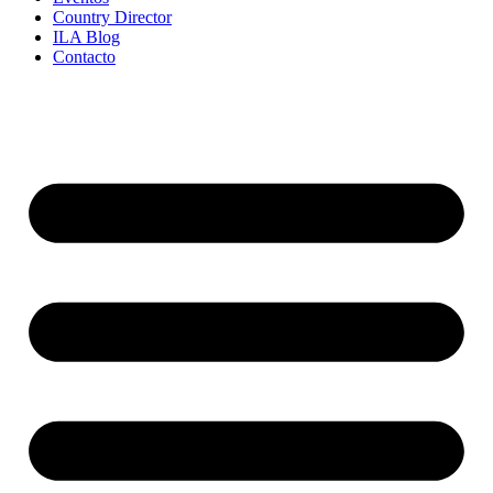
Country Director
ILA Blog
Contacto