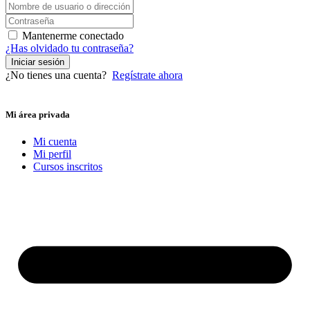
Mantenerme conectado
¿Has olvidado tu contraseña?
Iniciar sesión
¿No tienes una cuenta?
Regístrate ahora
Mi área privada
Mi cuenta
Mi perfil
Cursos inscritos