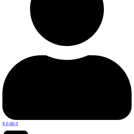
$
0,00
0