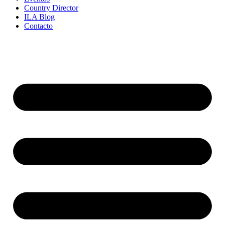
Country Director
ILA Blog
Contacto