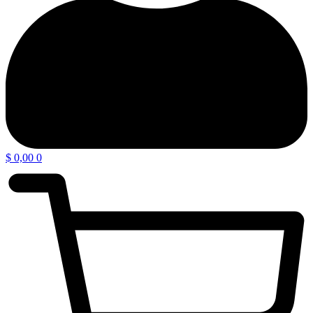
$
0,00
0