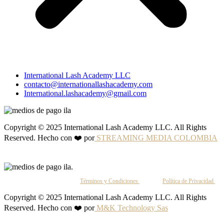
International Lash Academy LLC
contacto@internationallashacademy.com
International.lashacademy@gmail.com
Copyright © 2025 International Lash Academy LLC. All Rights
Reserved. Hecho con ❤️ por
STREAMING MEDIA COLOMBIA
Al continuar, aceptas nuestros
Términos y Condiciones
y nuestra
Política de Privacidad
.
Copyright © 2025 International Lash Academy LLC. All Rights
Reserved. Hecho con ❤️ por
M&K Technology Sas