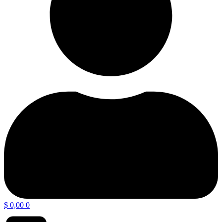
$
0,00
0