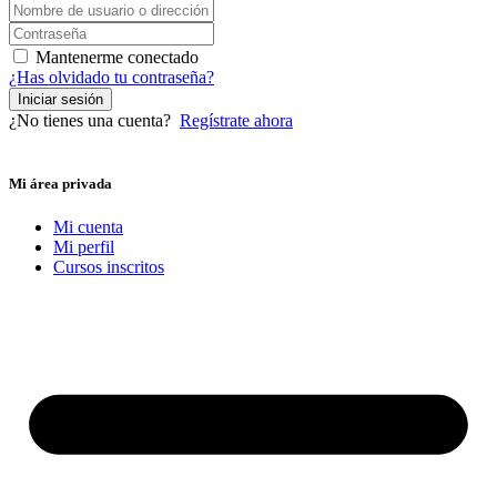
Mantenerme conectado
¿Has olvidado tu contraseña?
Iniciar sesión
¿No tienes una cuenta?
Regístrate ahora
Mi área privada
Mi cuenta
Mi perfil
Cursos inscritos