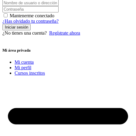
Mantenerme conectado
¿Has olvidado tu contraseña?
Iniciar sesión
¿No tienes una cuenta?
Regístrate ahora
Mi área privada
Mi cuenta
Mi perfil
Cursos inscritos