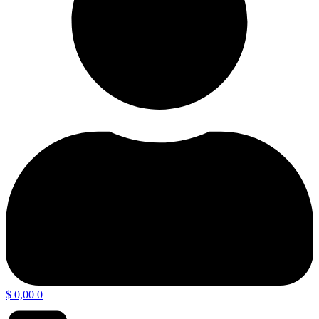
$
0,00
0