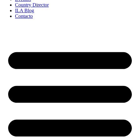
Country Director
ILA Blog
Contacto