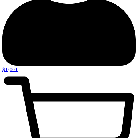
$
0,00
0