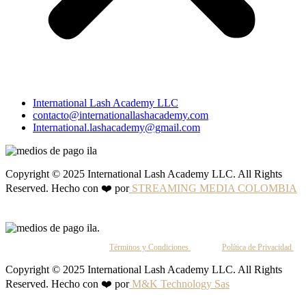
International Lash Academy LLC
contacto@internationallashacademy.com
International.lashacademy@gmail.com
Copyright © 2025 International Lash Academy LLC. All Rights
Reserved. Hecho con ❤️ por
STREAMING MEDIA COLOMBIA
Al continuar, aceptas nuestros
Términos y Condiciones
y nuestra
Política de Privacidad
.
Copyright © 2025 International Lash Academy LLC. All Rights
Reserved. Hecho con ❤️ por
M&K Technology Sas