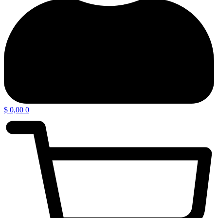
$
0,00
0