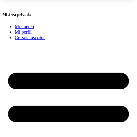
Mi área privada
Mi cuenta
Mi perfil
Cursos inscritos