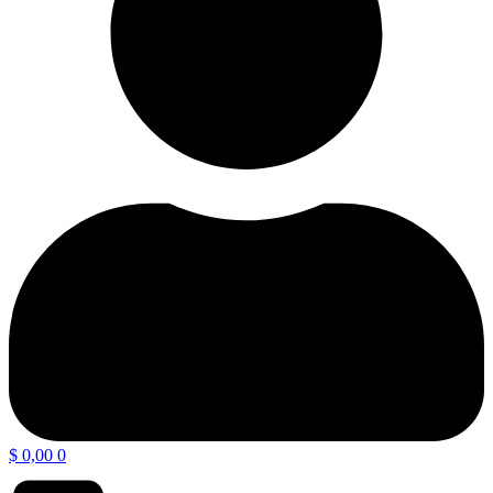
$
0,00
0