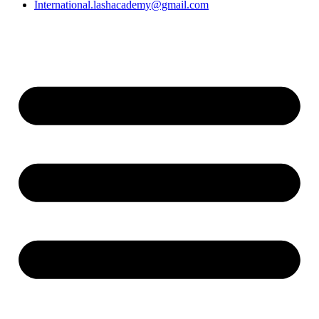
International.lashacademy@gmail.com