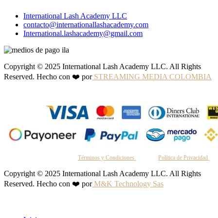
International Lash Academy LLC
contacto@internationallashacademy.com
International.lashacademy@gmail.com
Copyright © 2025 International Lash Academy LLC. All Rights
Reserved. Hecho con ❤️ por
STREAMING MEDIA COLOMBIA
Al continuar, aceptas nuestros
Términos y Condiciones
y nuestra
Política de Privacidad
.
Copyright © 2025 International Lash Academy LLC. All Rights
Reserved. Hecho con ❤️ por
M&K Technology Sas