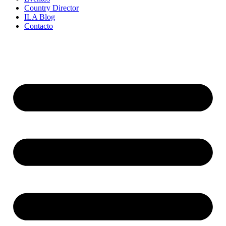
Country Director
ILA Blog
Contacto