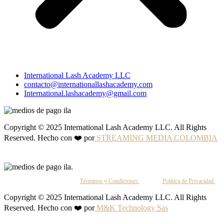
International Lash Academy LLC
contacto@internationallashacademy.com
International.lashacademy@gmail.com
Copyright © 2025 International Lash Academy LLC. All Rights
Reserved. Hecho con ❤️ por
STREAMING MEDIA COLOMBIA
Al continuar, aceptas nuestros
Términos y Condiciones
y nuestra
Política de Privacidad
.
Copyright © 2025 International Lash Academy LLC. All Rights
Reserved. Hecho con ❤️ por
M&K Technology Sas