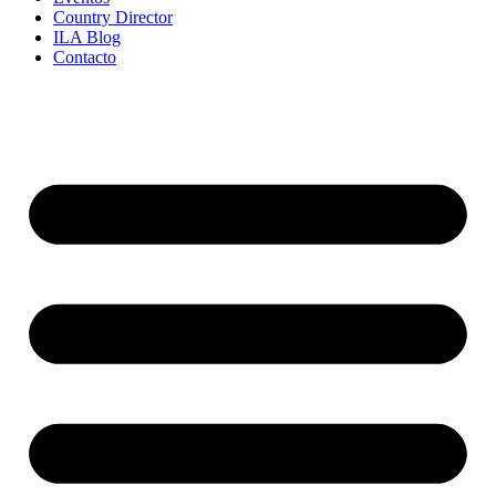
Country Director
ILA Blog
Contacto