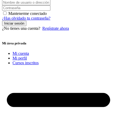
Mantenerme conectado
¿Has olvidado tu contraseña?
Iniciar sesión
¿No tienes una cuenta?
Regístrate ahora
Mi área privada
Mi cuenta
Mi perfil
Cursos inscritos