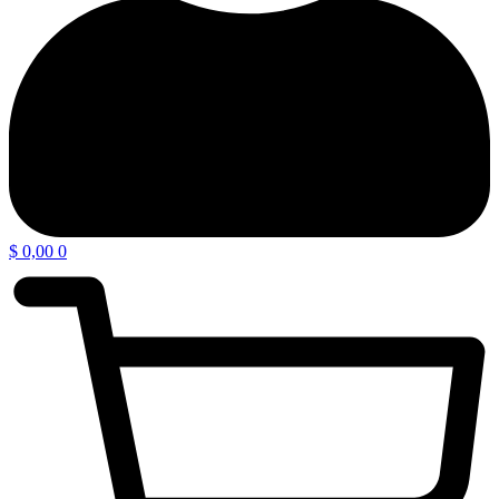
$
0,00
0