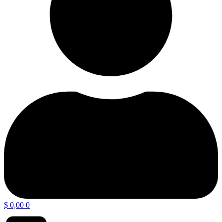
$
0,00
0