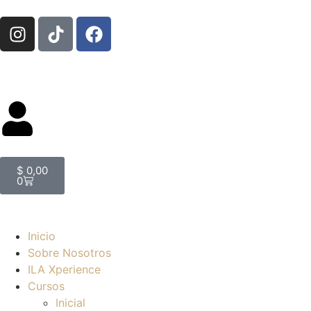
$
0,00
0
Inicio
Sobre Nosotros
ILA Xperience
Cursos
Inicial