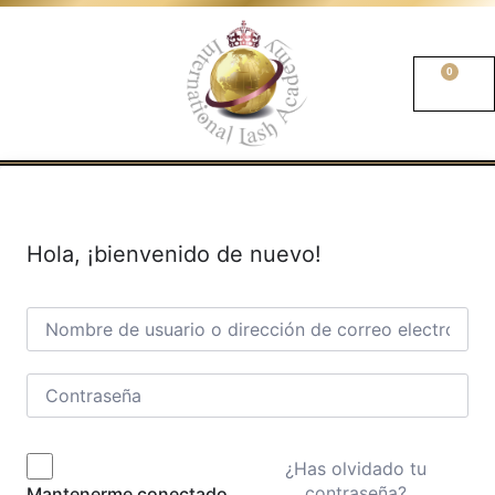
0
Hola, ¡bienvenido de nuevo!
¿Has olvidado tu
contraseña?
Mantenerme conectado