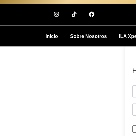
Inicio
Sobre Nosotros
ILA Xp
H