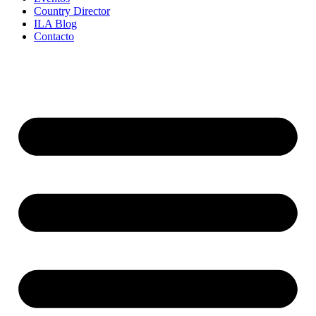
Country Director
ILA Blog
Contacto