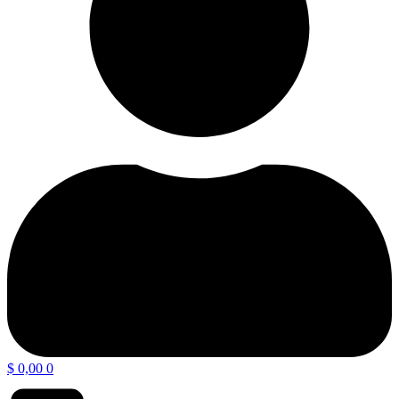
$
0,00
0