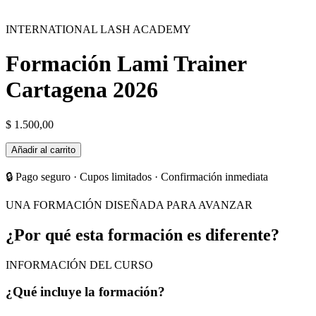
INTERNATIONAL LASH ACADEMY
Formación Lami Trainer
Cartagena 2026
$
1.500,00
Formación
Añadir al carrito
Lami
Trainer
🔒 Pago seguro · Cupos limitados · Confirmación inmediata
Cartagena
2026
UNA FORMACIÓN DISEÑADA PARA AVANZAR
cantidad
¿Por qué esta formación es diferente?
INFORMACIÓN DEL CURSO
¿Qué incluye la formación?