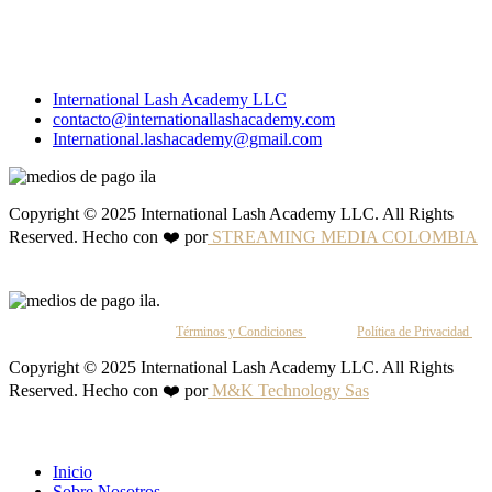
International Lash Academy LLC
contacto@internationallashacademy.com
International.lashacademy@gmail.com
Copyright © 2025 International Lash Academy LLC. All Rights
Reserved. Hecho con ❤️ por
STREAMING MEDIA COLOMBIA
Al continuar, aceptas nuestros
Términos y Condiciones
y nuestra
Política de Privacidad
.
Copyright © 2025 International Lash Academy LLC. All Rights
Reserved. Hecho con ❤️ por
M&K Technology Sas
Inicio
Sobre Nosotros