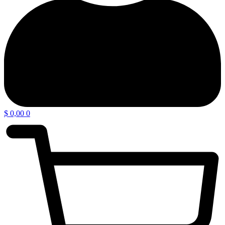
$
0,00
0