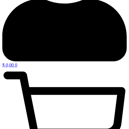
$
0,00
0