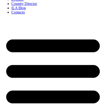
Country Director
ILA Blog
Contacto