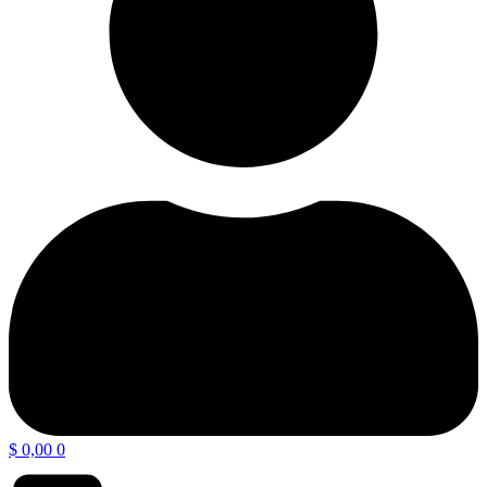
$
0,00
0