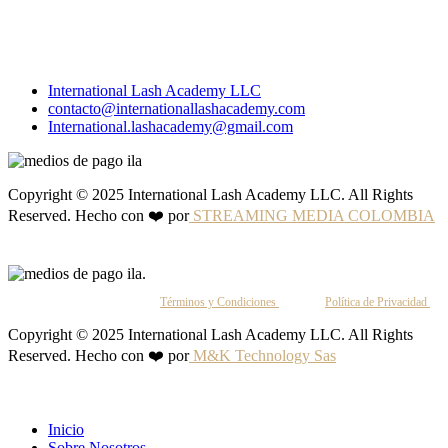
International Lash Academy LLC
contacto@internationallashacademy.com
International.lashacademy@gmail.com
Copyright © 2025 International Lash Academy LLC. All Rights
Reserved. Hecho con ❤️ por
STREAMING MEDIA COLOMBIA
Al continuar, aceptas nuestros
Términos y Condiciones
y nuestra
Política de Privacidad
.
Copyright © 2025 International Lash Academy LLC. All Rights
Reserved. Hecho con ❤️ por
M&K Technology Sas
Inicio
Sobre Nosotros