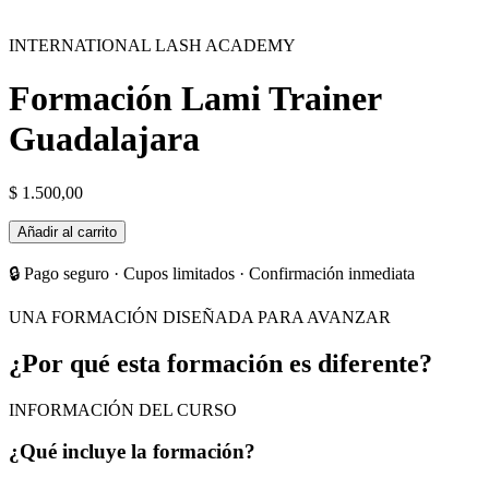
INTERNATIONAL LASH ACADEMY
Formación Lami Trainer
Guadalajara
$
1.500,00
Formación
Añadir al carrito
Lami
Trainer
🔒 Pago seguro · Cupos limitados · Confirmación inmediata
Guadalajara
cantidad
UNA FORMACIÓN DISEÑADA PARA AVANZAR
¿Por qué esta formación es diferente?
INFORMACIÓN DEL CURSO
¿Qué incluye la formación?