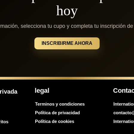
hoy
rmación, selecciona tu cupo y completa tu inscripción d
INSCRIBIRME AHORA
legal
Conta
rivada
Terminos y condiciones
Internati
Política de privacidad
contacto
Política de cookies
Internat
itos