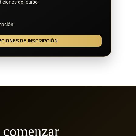
iciones del curso
mación
PCIONES DE INSCRIPCIÓN
e comenzar