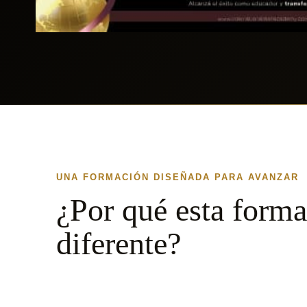
UNA FORMACIÓN DISEÑADA PARA AVANZAR
¿Por qué esta forma
diferente?