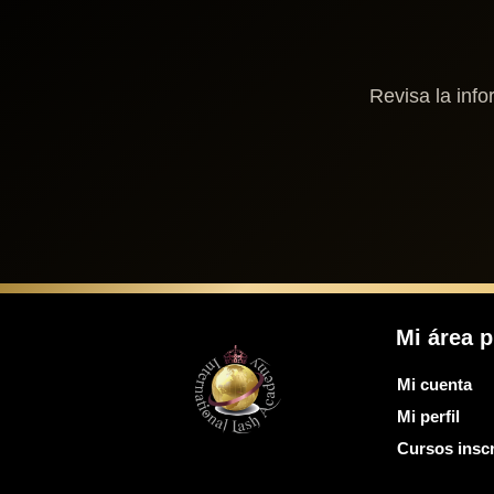
Revisa la info
Mi área p
Mi cuenta
Mi perfil
Cursos inscr