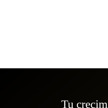
Tu crecim