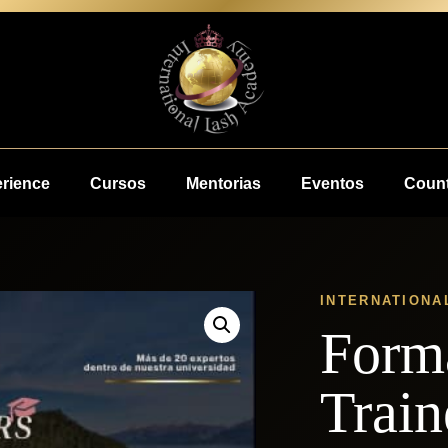
erience
Cursos
Mentorias
Eventos
Count
INTERNATIONA
Form
Trai