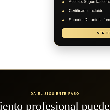
Acceso: Según las cond
Certificado: Incluido
Soporte: Durante la for
VER O
DA EL SIGUIENTE PASO
iento profesional pued