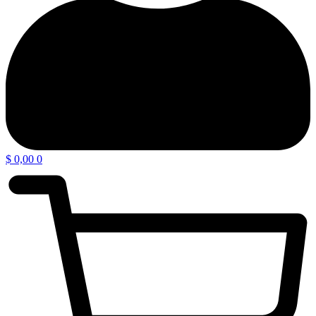
$
0,00
0