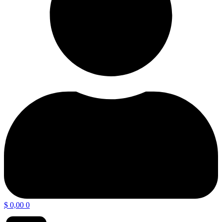
$
0,00
0