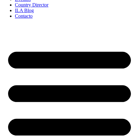
Country Director
ILA Blog
Contacto