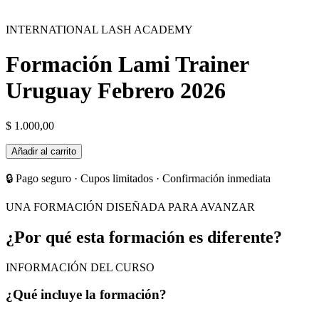
INTERNATIONAL LASH ACADEMY
Formación Lami Trainer
Uruguay Febrero 2026
$
1.000,00
Formación
Añadir al carrito
Lami
Trainer
🔒 Pago seguro · Cupos limitados · Confirmación inmediata
Uruguay
Febrero
UNA FORMACIÓN DISEÑADA PARA AVANZAR
2026
cantidad
¿Por qué esta formación es diferente?
INFORMACIÓN DEL CURSO
¿Qué incluye la formación?