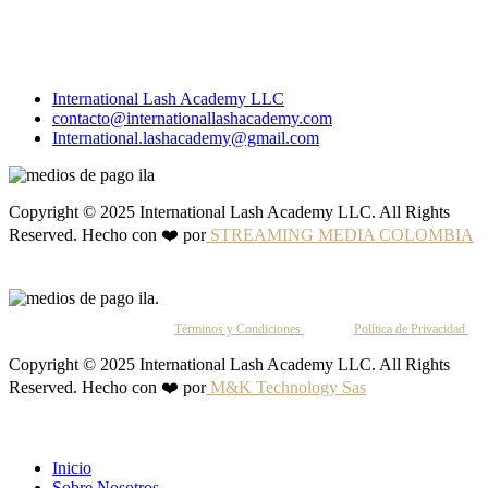
International Lash Academy LLC
contacto@internationallashacademy.com
International.lashacademy@gmail.com
Copyright © 2025 International Lash Academy LLC. All Rights
Reserved. Hecho con ❤️ por
STREAMING MEDIA COLOMBIA
Al continuar, aceptas nuestros
Términos y Condiciones
y nuestra
Política de Privacidad
.
Copyright © 2025 International Lash Academy LLC. All Rights
Reserved. Hecho con ❤️ por
M&K Technology Sas
Inicio
Sobre Nosotros