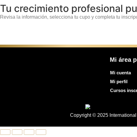
Tu crecimiento profesional 
Revisa la información, selecciona tu cupo y completa tu inscrip
Mi área p
Mi cuenta
Mi perfil
Cursos inscr
Copyright © 2025 Internation