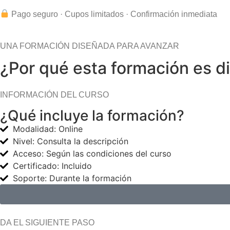
Pago seguro · Cupos limitados · Confirmación inmediata
UNA FORMACIÓN DISEÑADA PARA AVANZAR
¿Por qué esta formación es d
INFORMACIÓN DEL CURSO
¿Qué incluye la formación?
Modalidad: Online
Nivel: Consulta la descripción
Acceso: Según las condiciones del curso
Certificado: Incluido
Soporte: Durante la formación
DA EL SIGUIENTE PASO