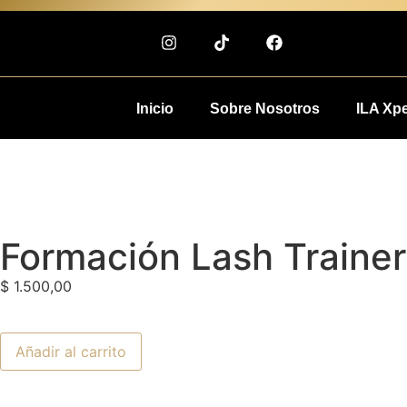
Inicio
Sobre Nosotros
ILA Xp
Formación Lash Trainer
$
1.500,00
Añadir al carrito