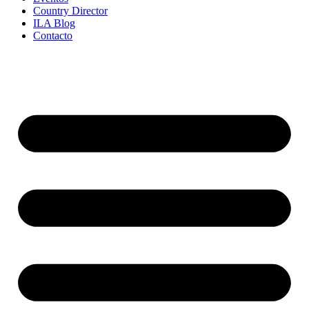
Country Director
ILA Blog
Contacto