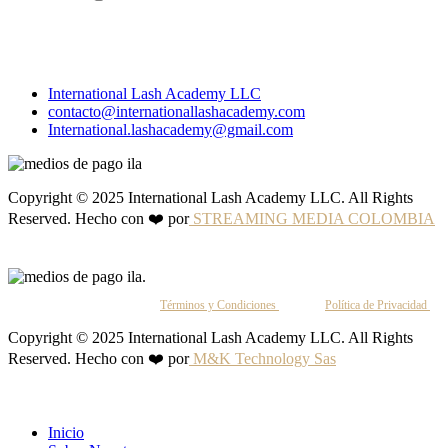
International Lash Academy LLC
contacto@internationallashacademy.com
International.lashacademy@gmail.com
Copyright © 2025 International Lash Academy LLC. All Rights
Reserved. Hecho con ❤️ por
STREAMING MEDIA COLOMBIA
Al continuar, aceptas nuestros
Términos y Condiciones
y nuestra
Política de Privacidad
.
Copyright © 2025 International Lash Academy LLC. All Rights
Reserved. Hecho con ❤️ por
M&K Technology Sas
Inicio