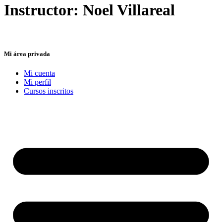
Instructor:
Noel Villareal
Mi área privada
Mi cuenta
Mi perfil
Cursos inscritos