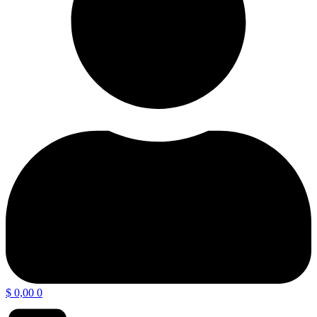
$
0,00
0