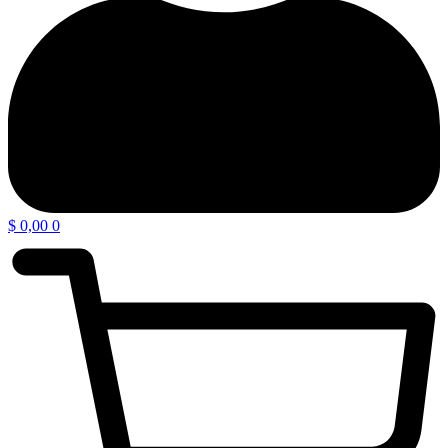
$
0,00
0