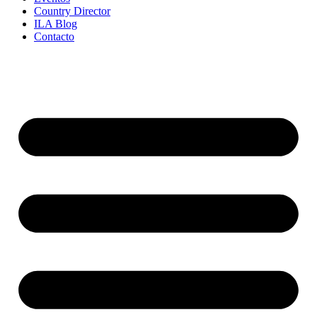
Country Director
ILA Blog
Contacto