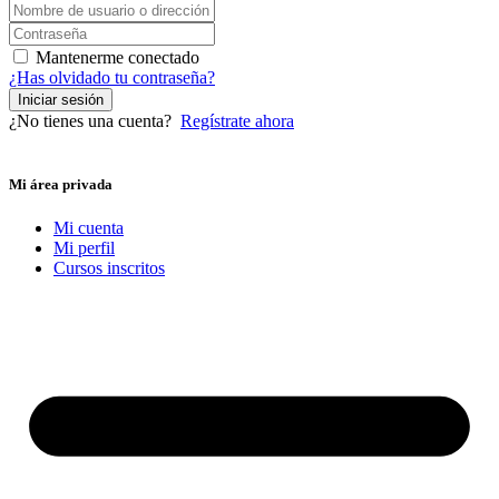
Mantenerme conectado
¿Has olvidado tu contraseña?
Iniciar sesión
¿No tienes una cuenta?
Regístrate ahora
Mi área privada
Mi cuenta
Mi perfil
Cursos inscritos