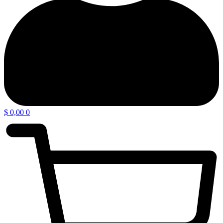
$
0,00
0