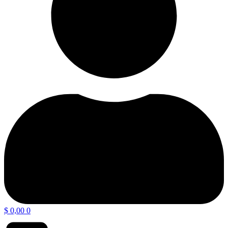
$
0,00
0