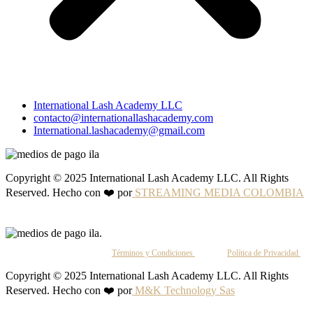
International Lash Academy LLC
contacto@internationallashacademy.com
International.lashacademy@gmail.com
Copyright © 2025 International Lash Academy LLC. All Rights
Reserved. Hecho con ❤️ por
STREAMING MEDIA COLOMBIA
Al continuar, aceptas nuestros
Términos y Condiciones
y nuestra
Política de Privacidad
.
Copyright © 2025 International Lash Academy LLC. All Rights
Reserved. Hecho con ❤️ por
M&K Technology Sas