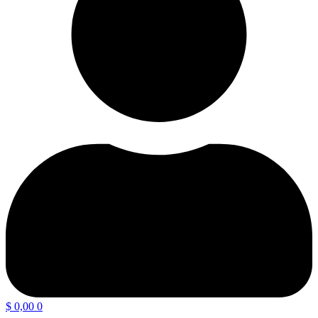
$
0,00
0