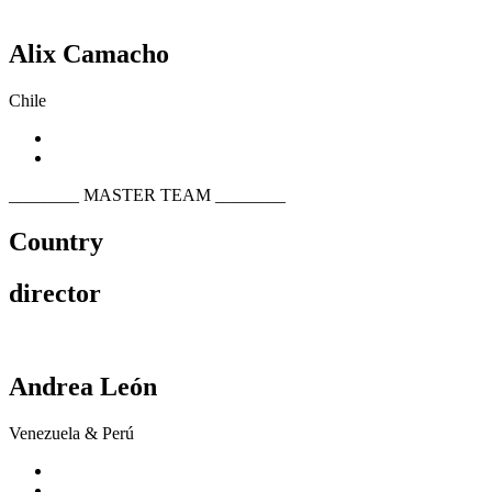
Alix Camacho
Chile
________
MASTER TEAM
________
Country
director
Andrea León
Venezuela & Perú