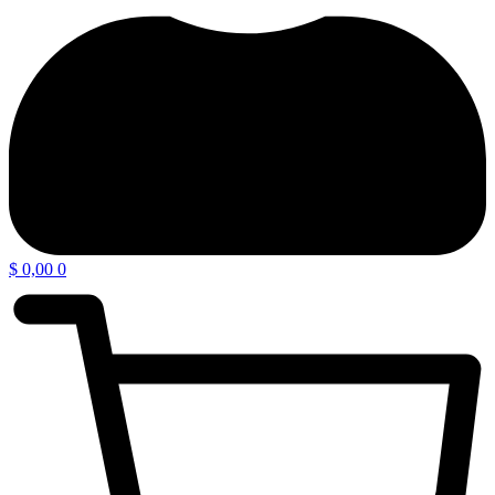
$
0,00
0