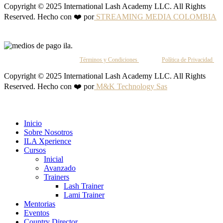
Copyright © 2025 International Lash Academy LLC. All Rights
Reserved. Hecho con ❤️ por
STREAMING MEDIA COLOMBIA
Al continuar, aceptas nuestros
Términos y Condiciones
y nuestra
Política de Privacidad
.
Copyright © 2025 International Lash Academy LLC. All Rights
Reserved. Hecho con ❤️ por
M&K Technology Sas
Inicio
Sobre Nosotros
ILA Xperience
Cursos
Inicial
Avanzado
Trainers
Lash Trainer
Lami Trainer
Mentorias
Eventos
Country Director