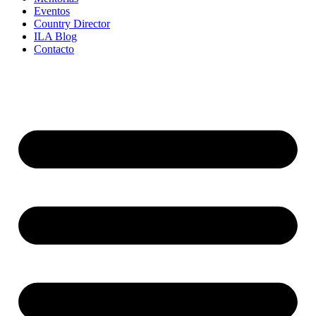
Eventos
Country Director
ILA Blog
Contacto