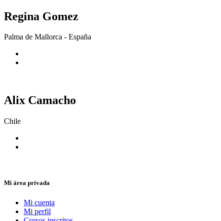
Regina Gomez
Palma de Mallorca - España
Alix Camacho
Chile
Mi área privada
Mi cuenta
Mi perfil
Cursos inscritos