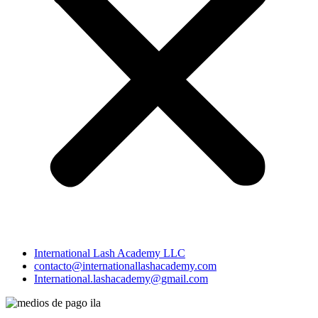
International Lash Academy LLC
contacto@internationallashacademy.com
International.lashacademy@gmail.com