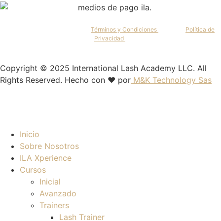
Al continuar, aceptas nuestros
Términos y Condiciones
y nuestra
Política de
Privacidad
.
Copyright © 2025 International Lash Academy LLC. All
Rights Reserved. Hecho con ❤️ por
M&K Technology Sas
Inicio
Sobre Nosotros
ILA Xperience
Cursos
Inicial
Avanzado
Trainers
Lash Trainer