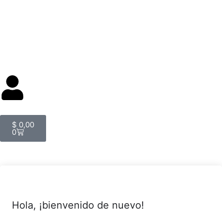
$
0,00
0
Hola, ¡bienvenido de nuevo!