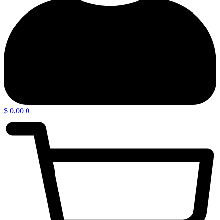
$
0,00
0