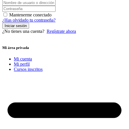
Mantenerme conectado
¿Has olvidado tu contraseña?
Iniciar sesión
¿No tienes una cuenta?
Regístrate ahora
Mi área privada
Mi cuenta
Mi perfil
Cursos inscritos