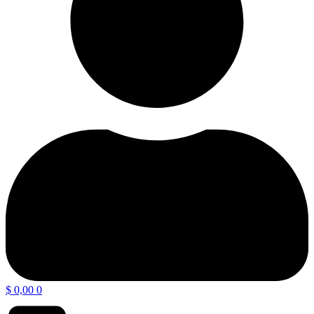
$
0,00
0