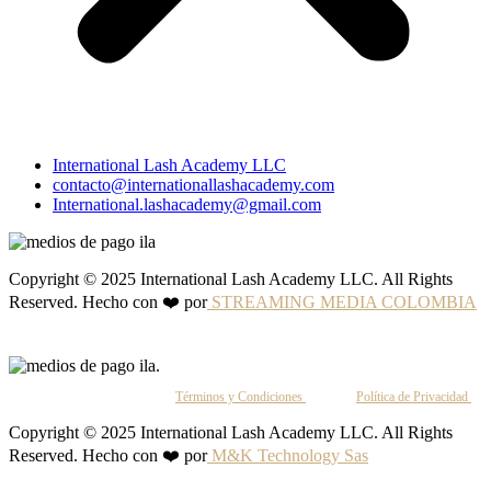
International Lash Academy LLC
contacto@internationallashacademy.com
International.lashacademy@gmail.com
Copyright © 2025 International Lash Academy LLC. All Rights
Reserved. Hecho con ❤️ por
STREAMING MEDIA COLOMBIA
Al continuar, aceptas nuestros
Términos y Condiciones
y nuestra
Política de Privacidad
.
Copyright © 2025 International Lash Academy LLC. All Rights
Reserved. Hecho con ❤️ por
M&K Technology Sas