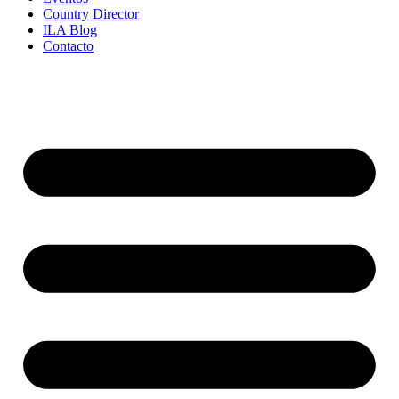
Country Director
ILA Blog
Contacto