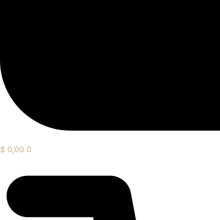
$
0,00
0