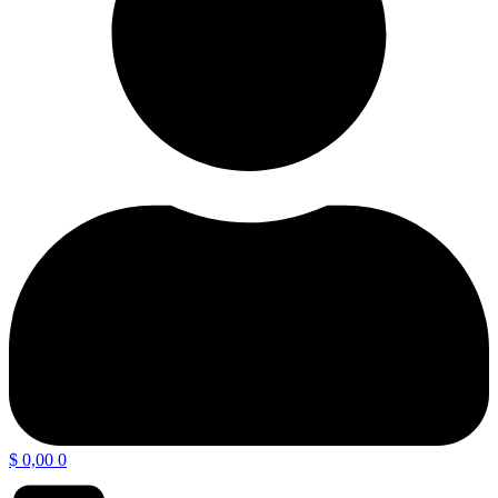
$
0,00
0