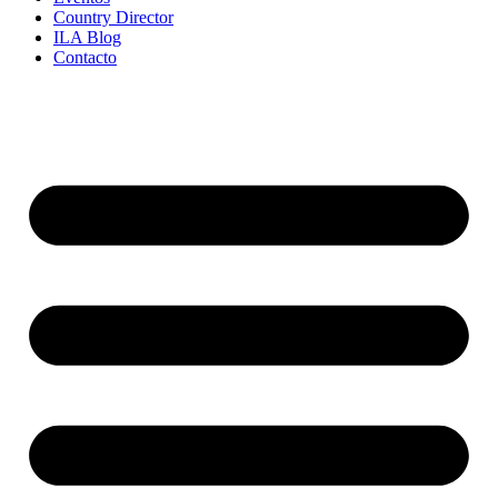
Country Director
ILA Blog
Contacto