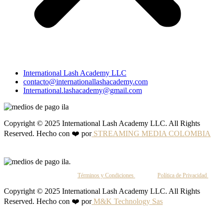
International Lash Academy LLC
contacto@internationallashacademy.com
International.lashacademy@gmail.com
Copyright © 2025 International Lash Academy LLC. All Rights
Reserved. Hecho con ❤️ por
STREAMING MEDIA COLOMBIA
Al continuar, aceptas nuestros
Términos y Condiciones
y nuestra
Política de Privacidad
.
Copyright © 2025 International Lash Academy LLC. All Rights
Reserved. Hecho con ❤️ por
M&K Technology Sas