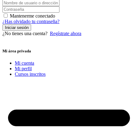
Mantenerme conectado
¿Has olvidado tu contraseña?
Iniciar sesión
¿No tienes una cuenta?
Regístrate ahora
Mi área privada
Mi cuenta
Mi perfil
Cursos inscritos