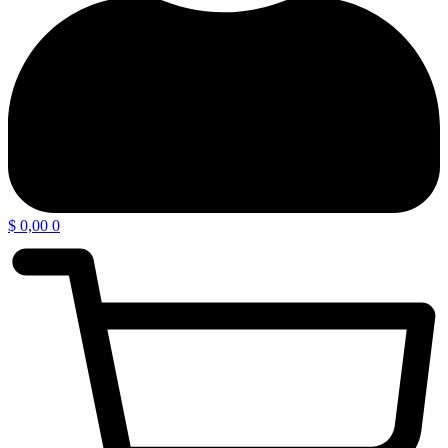
$
0,00
0