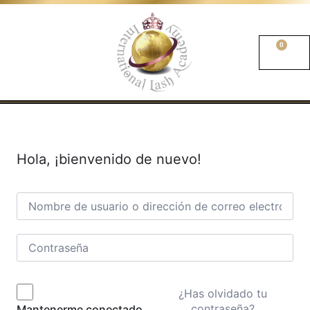
0
Hola, ¡bienvenido de nuevo!
¿Has olvidado tu
contraseña?
Mantenerme conectado