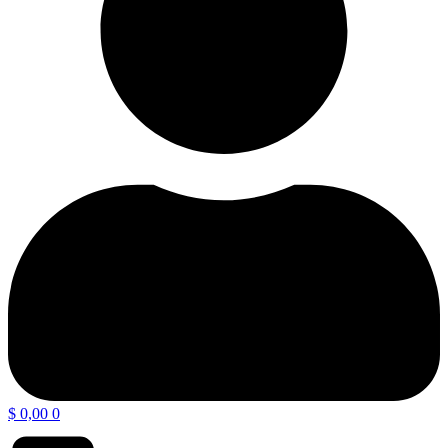
$
0,00
0