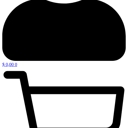
$
0,00
0