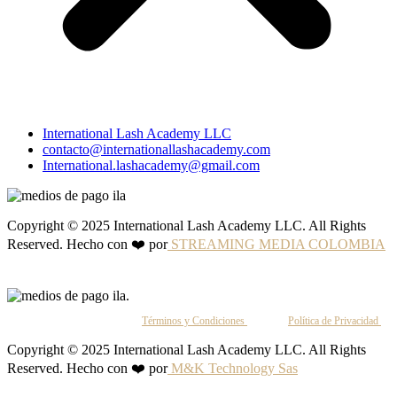
International Lash Academy LLC
contacto@internationallashacademy.com
International.lashacademy@gmail.com
Copyright © 2025 International Lash Academy LLC. All Rights
Reserved. Hecho con ❤️ por
STREAMING MEDIA COLOMBIA
Al continuar, aceptas nuestros
Términos y Condiciones
y nuestra
Política de Privacidad
.
Copyright © 2025 International Lash Academy LLC. All Rights
Reserved. Hecho con ❤️ por
M&K Technology Sas