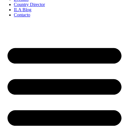
Country Director
ILA Blog
Contacto