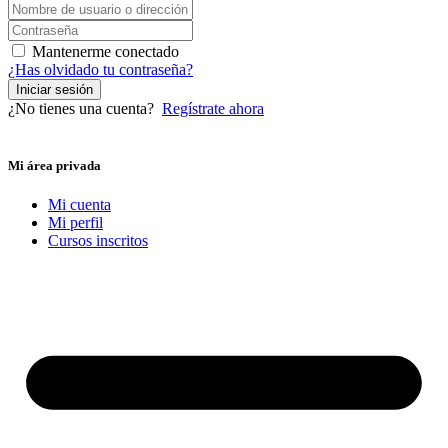
Mantenerme conectado
¿Has olvidado tu contraseña?
Iniciar sesión
¿No tienes una cuenta?
Regístrate ahora
Mi área privada
Mi cuenta
Mi perfil
Cursos inscritos