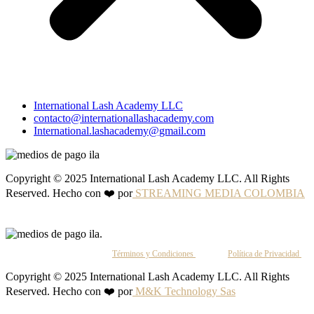
International Lash Academy LLC
contacto@internationallashacademy.com
International.lashacademy@gmail.com
Copyright © 2025 International Lash Academy LLC. All Rights
Reserved. Hecho con ❤️ por
STREAMING MEDIA COLOMBIA
Al continuar, aceptas nuestros
Términos y Condiciones
y nuestra
Política de Privacidad
.
Copyright © 2025 International Lash Academy LLC. All Rights
Reserved. Hecho con ❤️ por
M&K Technology Sas