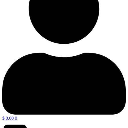
$
0,00
0