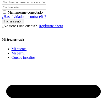
Mantenerme conectado
¿Has olvidado tu contraseña?
Iniciar sesión
¿No tienes una cuenta?
Regístrate ahora
Mi área privada
Mi cuenta
Mi perfil
Cursos inscritos