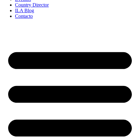
Country Director
ILA Blog
Contacto