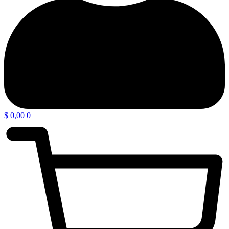
$
0,00
0