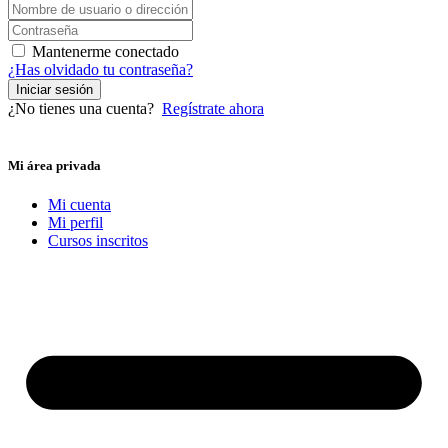
Mantenerme conectado
¿Has olvidado tu contraseña?
Iniciar sesión
¿No tienes una cuenta?
Regístrate ahora
Mi área privada
Mi cuenta
Mi perfil
Cursos inscritos