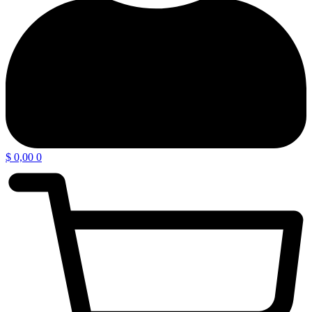
$
0,00
0