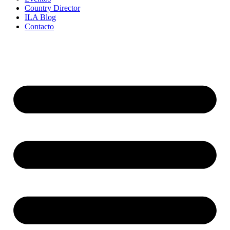
Country Director
ILA Blog
Contacto