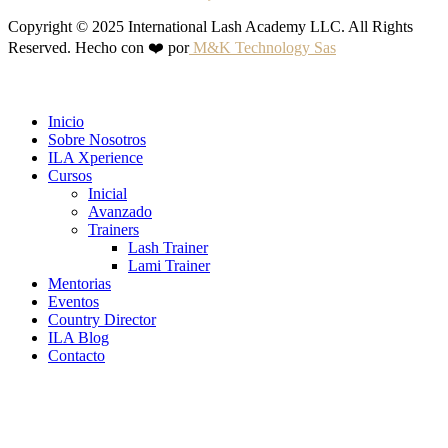
Copyright © 2025 International Lash Academy LLC. All Rights
Reserved. Hecho con ❤️ por
M&K Technology Sas
Inicio
Sobre Nosotros
ILA Xperience
Cursos
Inicial
Avanzado
Trainers
Lash Trainer
Lami Trainer
Mentorias
Eventos
Country Director
ILA Blog
Contacto