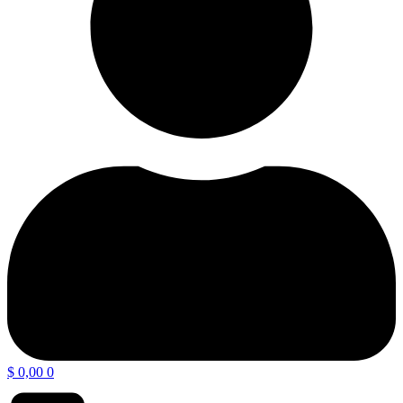
$
0,00
0