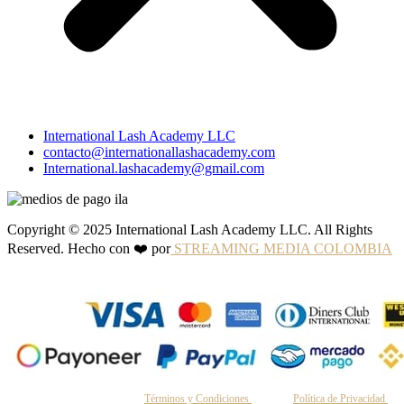
International Lash Academy LLC
contacto@internationallashacademy.com
International.lashacademy@gmail.com
Copyright © 2025 International Lash Academy LLC. All Rights
Reserved. Hecho con ❤️ por
STREAMING MEDIA COLOMBIA
Al continuar, aceptas nuestros
Términos y Condiciones
y nuestra
Política de Privacidad
.