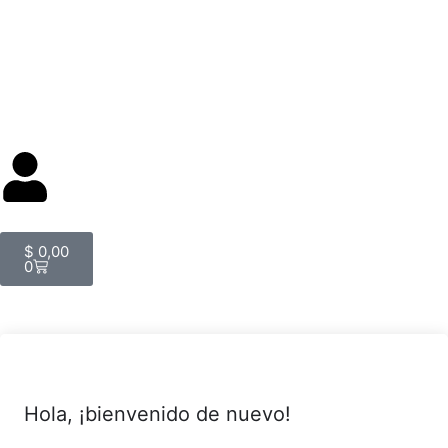
$
0,00
0
Hola, ¡bienvenido de nuevo!