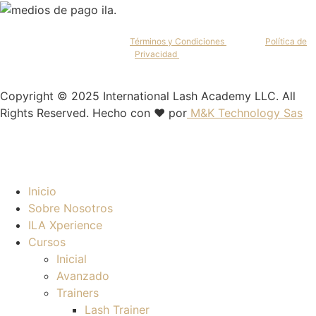
Al continuar, aceptas nuestros
Términos y Condiciones
y nuestra
Política de
Privacidad
.
Copyright © 2025 International Lash Academy LLC. All
Rights Reserved. Hecho con ❤️ por
M&K Technology Sas
Inicio
Sobre Nosotros
ILA Xperience
Cursos
Inicial
Avanzado
Trainers
Lash Trainer