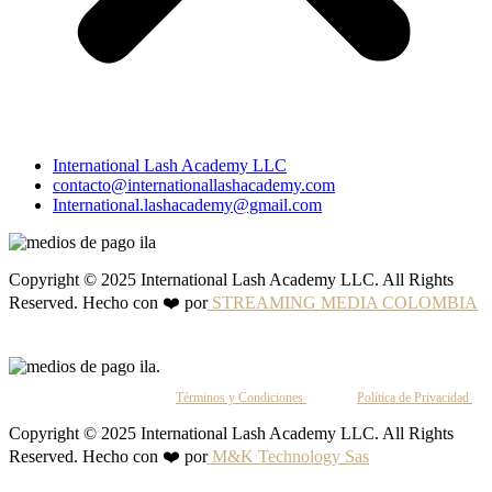
International Lash Academy LLC
contacto@internationallashacademy.com
International.lashacademy@gmail.com
Copyright © 2025 International Lash Academy LLC. All Rights
Reserved. Hecho con ❤️ por
STREAMING MEDIA COLOMBIA
Al continuar, aceptas nuestros
Términos y Condiciones
y nuestra
Política de Privacidad
.
Copyright © 2025 International Lash Academy LLC. All Rights
Reserved. Hecho con ❤️ por
M&K Technology Sas