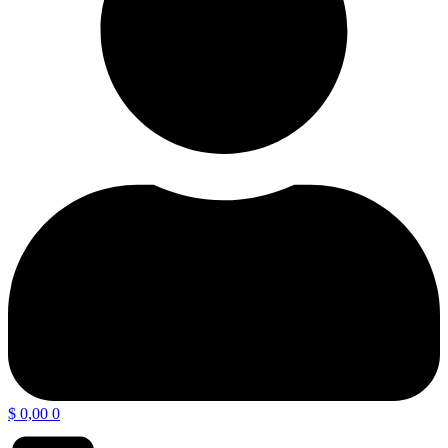
$
0,00
0