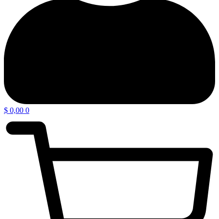
$
0,00
0