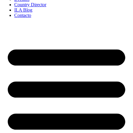
Country Director
ILA Blog
Contacto