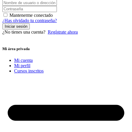
Mantenerme conectado
¿Has olvidado tu contraseña?
Iniciar sesión
¿No tienes una cuenta?
Regístrate ahora
Mi área privada
Mi cuenta
Mi perfil
Cursos inscritos