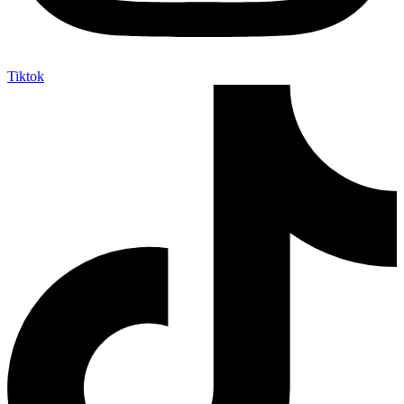
Tiktok