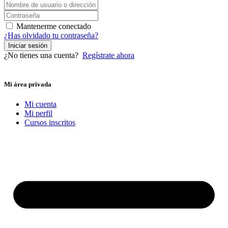
Mantenerme conectado
¿Has olvidado tu contraseña?
Iniciar sesión
¿No tienes una cuenta?
Regístrate ahora
Mi área privada
Mi cuenta
Mi perfil
Cursos inscritos