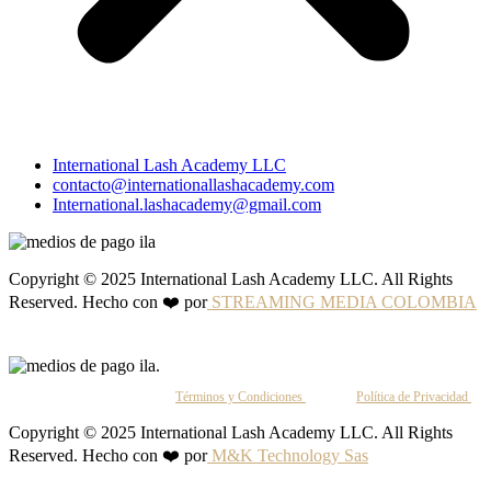
International Lash Academy LLC
contacto@internationallashacademy.com
International.lashacademy@gmail.com
Copyright © 2025 International Lash Academy LLC. All Rights
Reserved. Hecho con ❤️ por
STREAMING MEDIA COLOMBIA
Al continuar, aceptas nuestros
Términos y Condiciones
y nuestra
Política de Privacidad
.
Copyright © 2025 International Lash Academy LLC. All Rights
Reserved. Hecho con ❤️ por
M&K Technology Sas