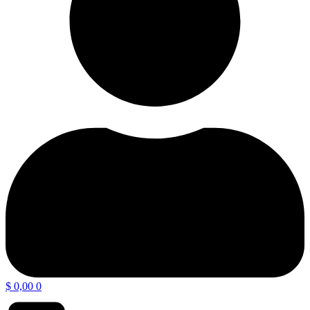
$
0,00
0