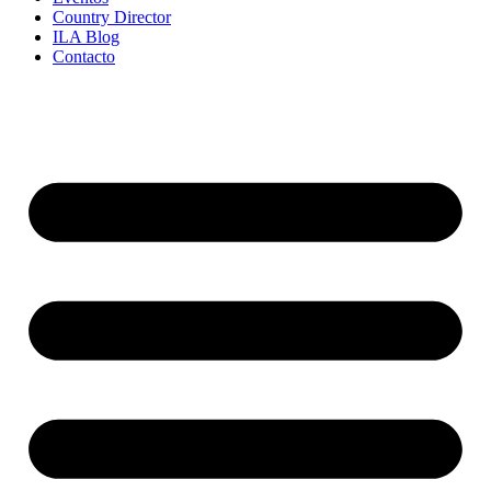
Country Director
ILA Blog
Contacto