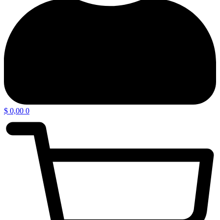
$
0,00
0