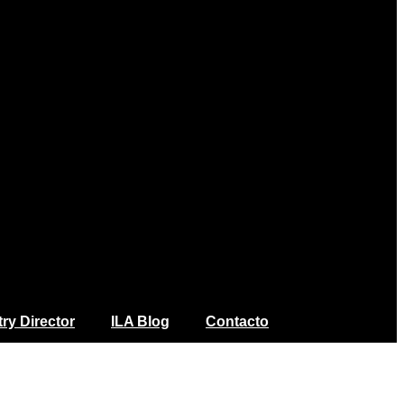
ry Director
ILA Blog
Contacto