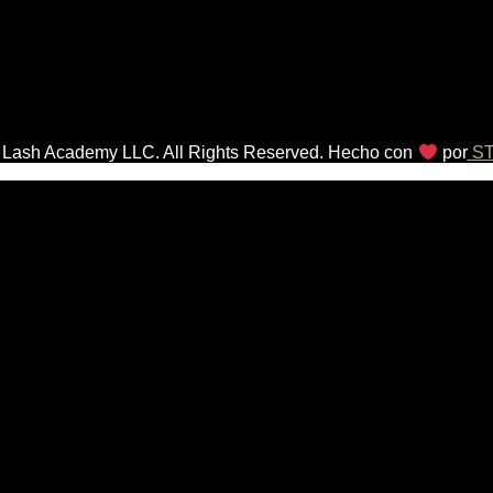
al Lash Academy LLC. All Rights Reserved. Hecho con
por
ST