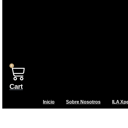
0
Cart
Inicio
Sobre Nosotros
ILA Xp