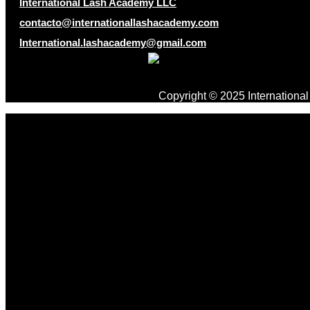
International Lash Academy LLC
contacto@internationallashacademy.com
International.lashacademy@gmail.com
Copyright © 2025 Internation