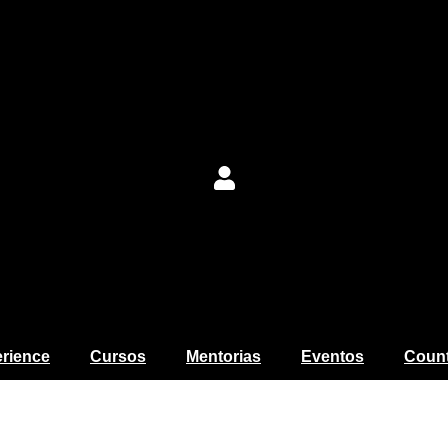
erience
Cursos
Mentorias
Eventos
Count