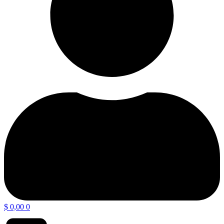
$
0,00
0