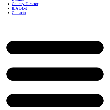
Country Director
ILA Blog
Contacto