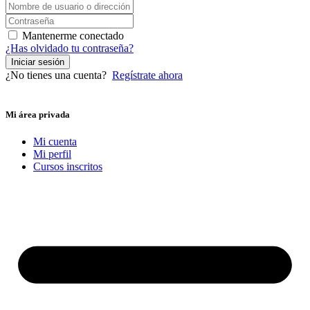
Mantenerme conectado
¿Has olvidado tu contraseña?
Iniciar sesión
¿No tienes una cuenta?
Regístrate ahora
Mi área privada
Mi cuenta
Mi perfil
Cursos inscritos