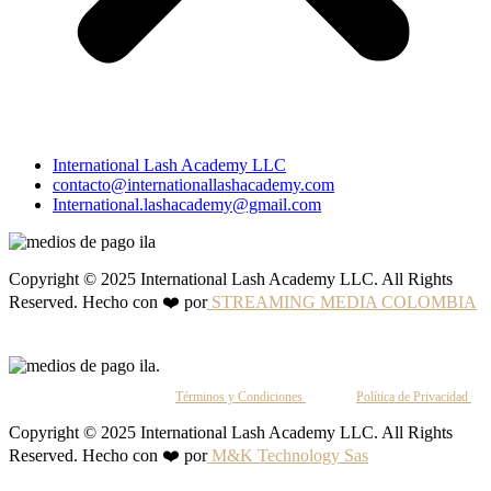
International Lash Academy LLC
contacto@internationallashacademy.com
International.lashacademy@gmail.com
Copyright © 2025 International Lash Academy LLC. All Rights
Reserved. Hecho con ❤️ por
STREAMING MEDIA COLOMBIA
Al continuar, aceptas nuestros
Términos y Condiciones
y nuestra
Política de Privacidad
.
Copyright © 2025 International Lash Academy LLC. All Rights
Reserved. Hecho con ❤️ por
M&K Technology Sas