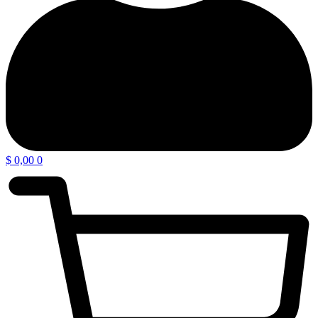
$
0,00
0