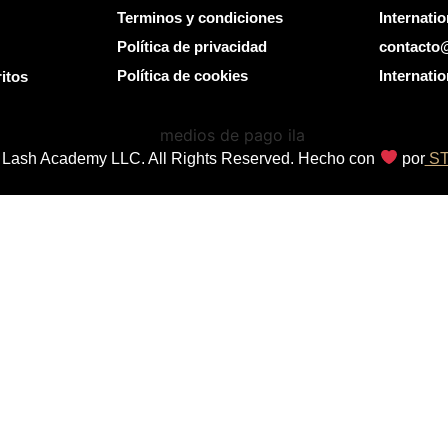
Terminos y condiciones
Internati
Política de privacidad
contacto
Política de cookies
Internat
itos
al Lash Academy LLC. All Rights Reserved. Hecho con
por
ST