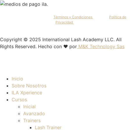
Al continuar, aceptas nuestros
Términos y Condiciones
y nuestra
Política de
Privacidad
.
Copyright © 2025 International Lash Academy LLC. All
Rights Reserved. Hecho con ❤️ por
M&K Technology Sas
Inicio
Sobre Nosotros
ILA Xperience
Cursos
Inicial
Avanzado
Trainers
Lash Trainer