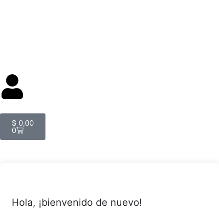
$
0,00
0
Hola, ¡bienvenido de nuevo!