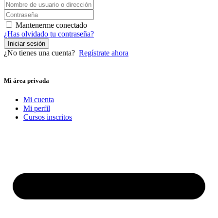
Mantenerme conectado
¿Has olvidado tu contraseña?
Iniciar sesión
¿No tienes una cuenta?
Regístrate ahora
Mi área privada
Mi cuenta
Mi perfil
Cursos inscritos