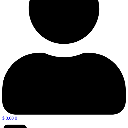
$
0,00
0