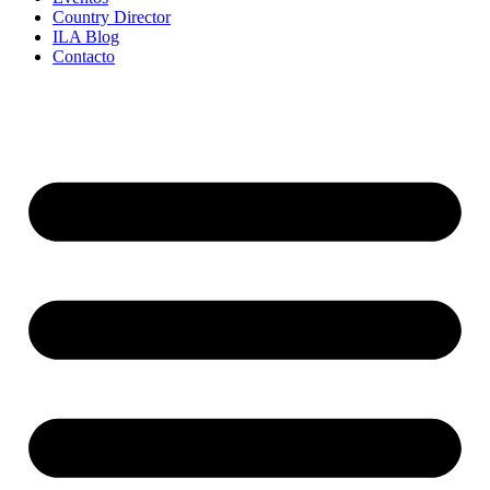
Country Director
ILA Blog
Contacto