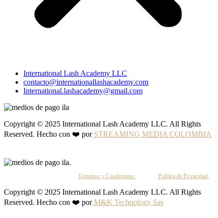
International Lash Academy LLC
contacto@internationallashacademy.com
International.lashacademy@gmail.com
Copyright © 2025 International Lash Academy LLC. All Rights
Reserved. Hecho con ❤️ por
STREAMING MEDIA COLOMBIA
Al continuar, aceptas nuestros
Términos y Condiciones
y nuestra
Política de Privacidad
.
Copyright © 2025 International Lash Academy LLC. All Rights
Reserved. Hecho con ❤️ por
M&K Technology Sas