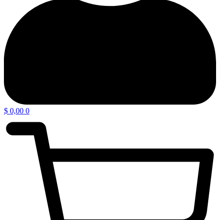
$
0,00
0