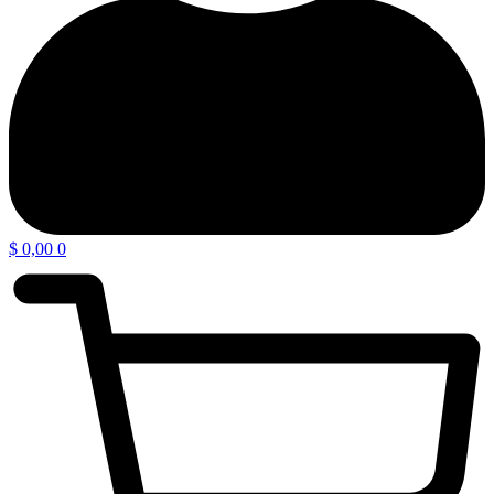
$
0,00
0