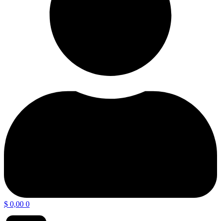
$
0,00
0