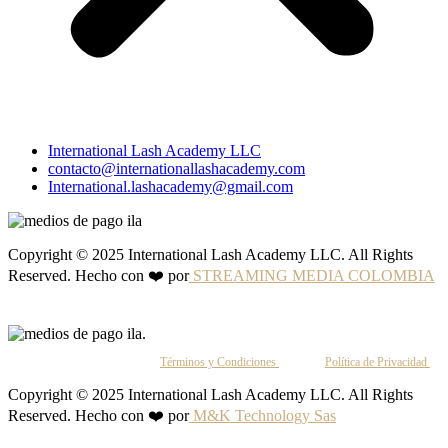
International Lash Academy LLC
contacto@internationallashacademy.com
International.lashacademy@gmail.com
Copyright © 2025 International Lash Academy LLC. All Rights
Reserved. Hecho con ❤️ por
STREAMING MEDIA COLOMBIA
Al continuar, aceptas nuestros
Términos y Condiciones
y nuestra
Política de Privacidad
.
Copyright © 2025 International Lash Academy LLC. All Rights
Reserved. Hecho con ❤️ por
M&K Technology Sas