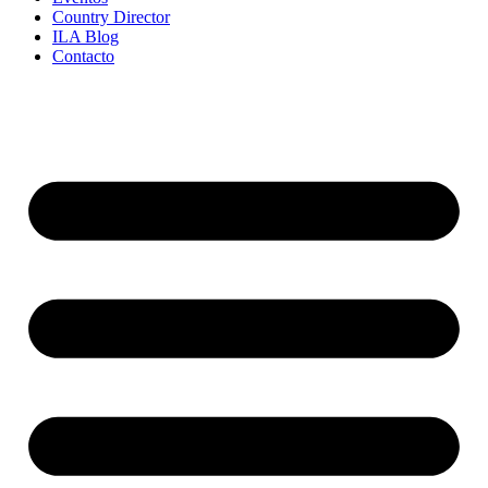
Country Director
ILA Blog
Contacto