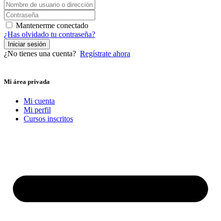
Mantenerme conectado
¿Has olvidado tu contraseña?
Iniciar sesión
¿No tienes una cuenta?
Regístrate ahora
Mi área privada
Mi cuenta
Mi perfil
Cursos inscritos