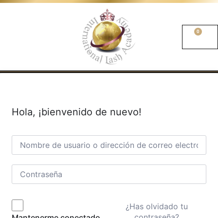
0
Hola, ¡bienvenido de nuevo!
¿Has olvidado tu
contraseña?
Mantenerme conectado