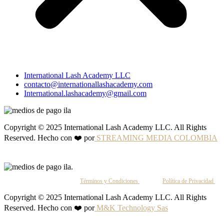
International Lash Academy LLC
contacto@internationallashacademy.com
International.lashacademy@gmail.com
Copyright © 2025 International Lash Academy LLC. All Rights
Reserved. Hecho con ❤️ por
STREAMING MEDIA COLOMBIA
Al continuar, aceptas nuestros
Términos y Condiciones
y nuestra
Política de Privacidad
.
Copyright © 2025 International Lash Academy LLC. All Rights
Reserved. Hecho con ❤️ por
M&K Technology Sas