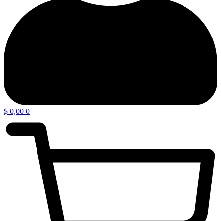
$
0,00
0