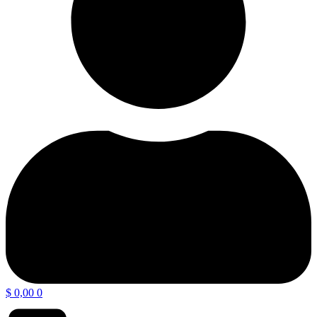
$
0,00
0