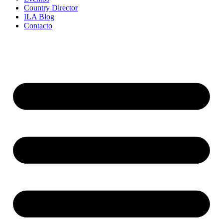
Country Director
ILA Blog
Contacto