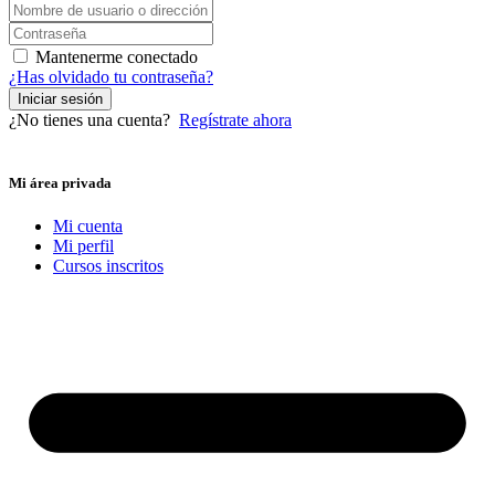
Mantenerme conectado
¿Has olvidado tu contraseña?
Iniciar sesión
¿No tienes una cuenta?
Regístrate ahora
Mi área privada
Mi cuenta
Mi perfil
Cursos inscritos