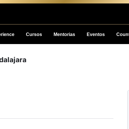
erience
Cursos
Mentorias
Eventos
Count
dalajara