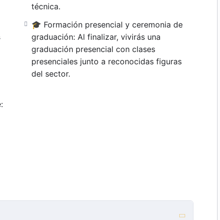
técnica.
tarnos.
🎓 Formación presencial y ceremonia de
cia el éxito comienza aquí.»
s
graduación: Al finalizar, vivirás una
graduación presencial con clases
presenciales junto a reconocidas figuras
del sector.
: