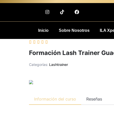
Inicio
Sobre Nosotros
ILA Xp
Formación Lash Trainer Gua
Categorías:
Lashtrainer
Información del curso
Reseñas