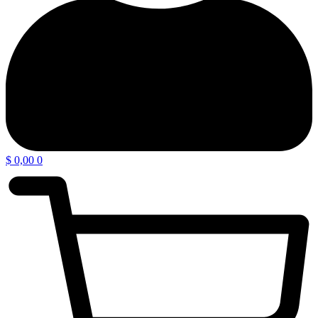
$
0,00
0