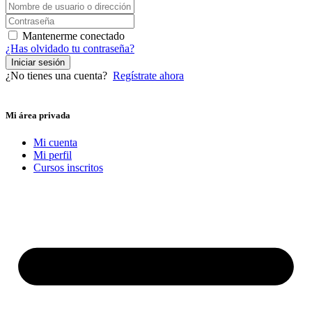
Mantenerme conectado
¿Has olvidado tu contraseña?
Iniciar sesión
¿No tienes una cuenta?
Regístrate ahora
Mi área privada
Mi cuenta
Mi perfil
Cursos inscritos