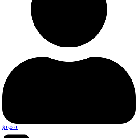
$
0,00
0