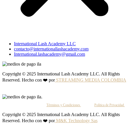
International Lash Academy LLC
contacto@internationallashacademy.com
International.lashacademy@gmail.com
Copyright © 2025 International Lash Academy LLC. All Rights
Reserved. Hecho con ❤️ por
STREAMING MEDIA COLOMBIA
Al continuar, aceptas nuestros
Términos y Condiciones
y nuestra
Política de Privacidad
.
Copyright © 2025 International Lash Academy LLC. All Rights
Reserved. Hecho con ❤️ por
M&K Technology Sas