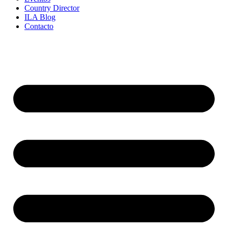
Country Director
ILA Blog
Contacto