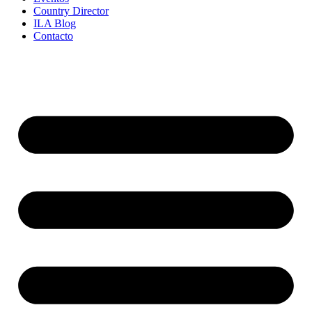
Country Director
ILA Blog
Contacto