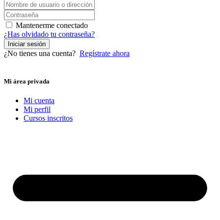
Mantenerme conectado
¿Has olvidado tu contraseña?
Iniciar sesión
¿No tienes una cuenta?
Regístrate ahora
Mi área privada
Mi cuenta
Mi perfil
Cursos inscritos