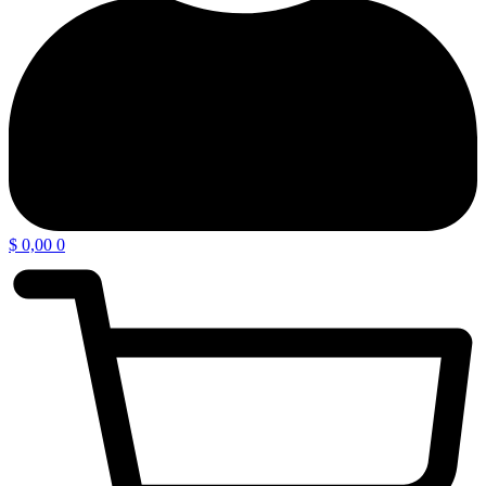
$
0,00
0