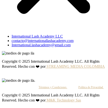
International Lash Academy LLC
contacto@internationallashacademy.com
International.lashacademy@gmail.com
Copyright © 2025 International Lash Academy LLC. All Rights
Reserved. Hecho con ❤️ por
STREAMING MEDIA COLOMBIA
Al continuar, aceptas nuestros
Términos y Condiciones
y nuestra
Política de Privacidad
.
Copyright © 2025 International Lash Academy LLC. All Rights
Reserved. Hecho con ❤️ por
M&K Technology Sas