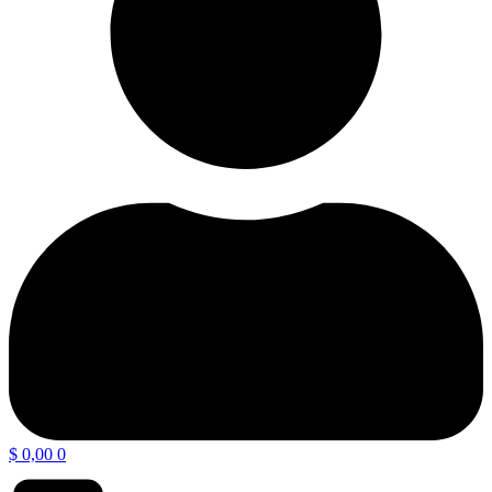
$
0,00
0