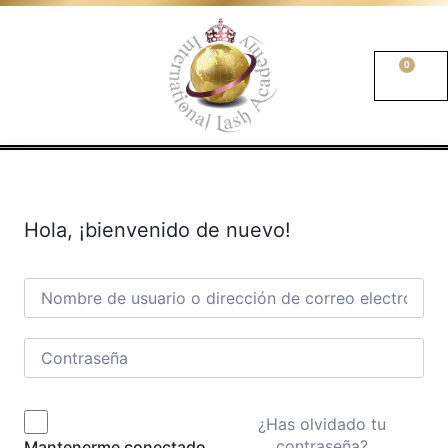
0
Hola, ¡bienvenido de nuevo!
¿Has olvidado tu
contraseña?
Mantenerme conectado