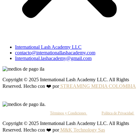
International Lash Academy LLC
contacto@internationallashacademy.com
International.lashacademy@gmail.com
Copyright © 2025 International Lash Academy LLC. All Rights
Reserved. Hecho con ❤️ por
STREAMING MEDIA COLOMBIA
Al continuar, aceptas nuestros
Términos y Condiciones
y nuestra
Política de Privacidad
.
Copyright © 2025 International Lash Academy LLC. All Rights
Reserved. Hecho con ❤️ por
M&K Technology Sas