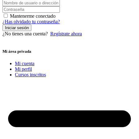
Mantenerme conectado
¿Has olvidado tu contraseña?
Iniciar sesión
¿No tienes una cuenta?
Regístrate ahora
Mi área privada
Mi cuenta
Mi perfil
Cursos inscritos