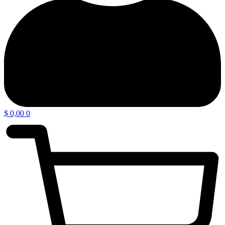
$
0,00
0