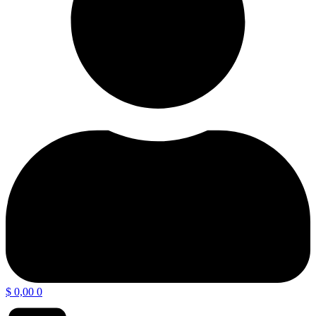
$
0,00
0