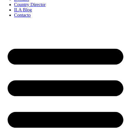
Country Director
ILA Blog
Contacto