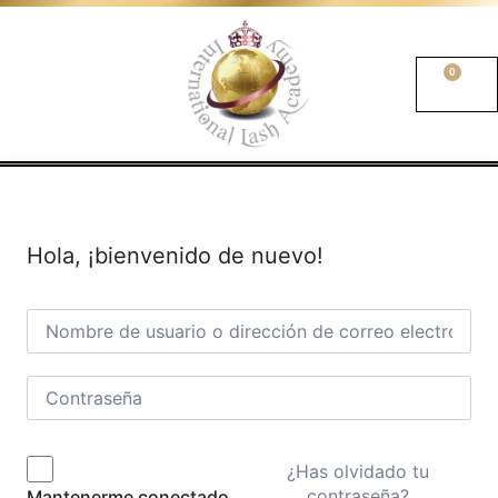
0
Hola, ¡bienvenido de nuevo!
¿Has olvidado tu
contraseña?
Mantenerme conectado